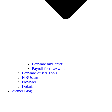
Lexware myCenter
Payroll fuer Lexware
Lexware Zusatz Tools
FIBUscan
Flowwer
Dokutar
Ziemer Blog