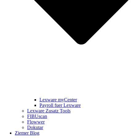
Lexware myCenter
Payroll fuer Lexware
Lexware Zusatz Tools
FIBUscan
Flowwer
Dokutar
Ziemer Blog