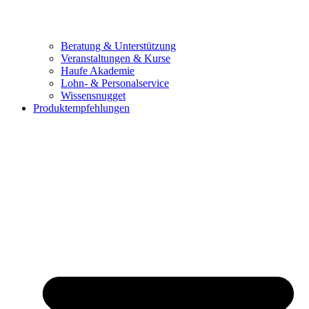
Beratung & Unterstützung
Veranstaltungen & Kurse
Haufe Akademie
Lohn- & Personalservice
Wissensnugget
Produktempfehlungen