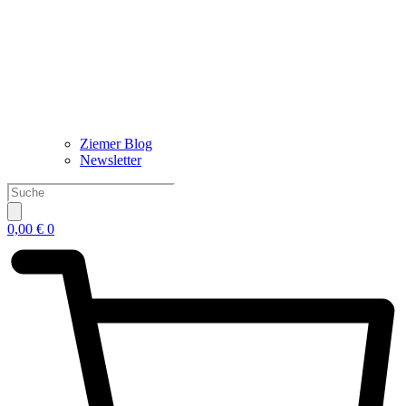
Ziemer Blog
Newsletter
Products
search
0,00
€
0