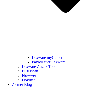
Lexware myCenter
Payroll fuer Lexware
Lexware Zusatz Tools
FIBUscan
Flowwer
Dokutar
Ziemer Blog