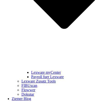
Lexware myCenter
Payroll fuer Lexware
Lexware Zusatz Tools
FIBUscan
Flowwer
Dokutar
Ziemer Blog